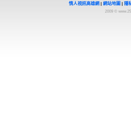
情人視訊高雄網
網站地圖
隱
|
|
2009 © www.25